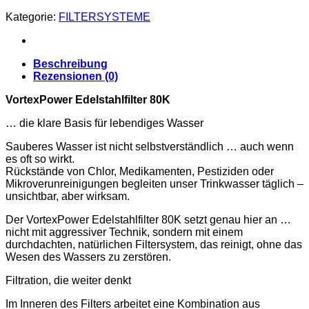
|
Kategorie:
FILTERSYSTEME
Edelstahl
Filter
Menge
Beschreibung
Rezensionen (0)
VortexPower Edelstahlfilter 80K
… die klare Basis für lebendiges Wasser
Sauberes Wasser ist nicht selbstverständlich … auch wenn
es oft so wirkt.
Rückstände von Chlor, Medikamenten, Pestiziden oder
Mikroverunreinigungen begleiten unser Trinkwasser täglich –
unsichtbar, aber wirksam.
Der VortexPower Edelstahlfilter 80K setzt genau hier an …
nicht mit aggressiver Technik, sondern mit einem
durchdachten, natürlichen Filtersystem, das reinigt, ohne das
Wesen des Wassers zu zerstören.
Filtration, die weiter denkt
Im Inneren des Filters arbeitet eine Kombination aus