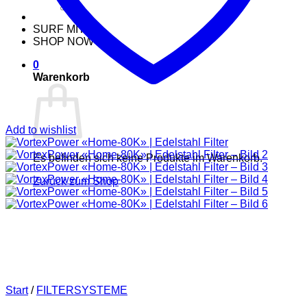
nach:
SURF MIT
SHOP NOW
0
Warenkorb
Add to wishlist
Es befinden sich keine Produkte im Warenkorb.
Zurück zum Shop
Start
/
FILTERSYSTEME