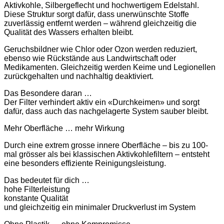
Aktivkohle, Silbergeflecht und hochwertigem Edelstahl.
Diese Struktur sorgt dafür, dass unerwünschte Stoffe
zuverlässig entfernt werden – während gleichzeitig die
Qualität des Wassers erhalten bleibt.
Geruchsbildner wie Chlor oder Ozon werden reduziert,
ebenso wie Rückstände aus Landwirtschaft oder
Medikamenten. Gleichzeitig werden Keime und Legionellen
zurückgehalten und nachhaltig deaktiviert.
Das Besondere daran …
Der Filter verhindert aktiv ein «Durchkeimen» und sorgt
dafür, dass auch das nachgelagerte System sauber bleibt.
Mehr Oberfläche … mehr Wirkung
Durch eine extrem grosse innere Oberfläche – bis zu 100-
mal grösser als bei klassischen Aktivkohlefiltern – entsteht
eine besonders effiziente Reinigungsleistung.
Das bedeutet für dich …
hohe Filterleistung
konstante Qualität
und gleichzeitig ein minimaler Druckverlust im System