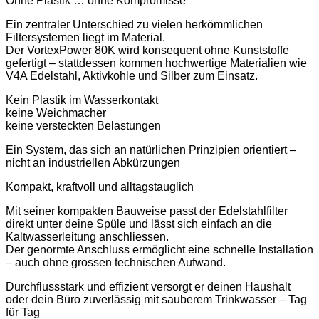
Ohne Plastik … ohne Kompromisse
Ein zentraler Unterschied zu vielen herkömmlichen
Filtersystemen liegt im Material.
Der VortexPower 80K wird konsequent ohne Kunststoffe
gefertigt – stattdessen kommen hochwertige Materialien wie
V4A Edelstahl, Aktivkohle und Silber zum Einsatz.
Kein Plastik im Wasserkontakt
keine Weichmacher
keine versteckten Belastungen
Ein System, das sich an natürlichen Prinzipien orientiert –
nicht an industriellen Abkürzungen
Kompakt, kraftvoll und alltagstauglich
Mit seiner kompakten Bauweise passt der Edelstahlfilter
direkt unter deine Spüle und lässt sich einfach an die
Kaltwasserleitung anschliessen.
Der genormte Anschluss ermöglicht eine schnelle Installation
– auch ohne grossen technischen Aufwand.
Durchflussstark und effizient versorgt er deinen Haushalt
oder dein Büro zuverlässig mit sauberem Trinkwasser – Tag
für Tag