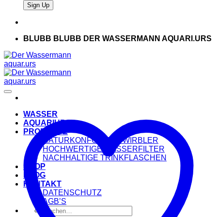
BLUBB BLUBB DER WASSERMANN AQUARI.URS
WASSER
AQUARIURS
PRODUKTE
NATURKONFORMER WIRBLER
HOCHWERTIGE WASSERFILTER
NACHHALTIGE TRINKFLASCHEN
SHOP
BLOG
KONTAKT
DATENSCHUTZ
AGB’S
Suche