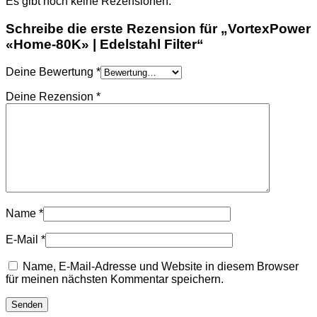
Es gibt noch keine Rezensionen.
Schreibe die erste Rezension für „VortexPower
«Home-80K» | Edelstahl Filter“
Deine Bewertung
*
Deine Rezension
*
Name
*
E-Mail
*
Name, E-Mail-Adresse und Website in diesem Browser
für meinen nächsten Kommentar speichern.