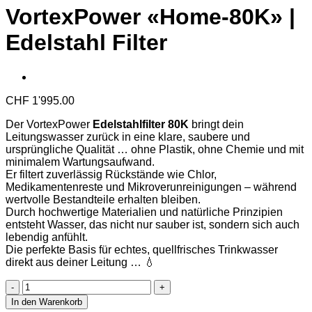
VortexPower «Home-80K» |
Edelstahl Filter
CHF
1'995.00
Der VortexPower
Edelstahlfilter 80K
bringt dein
Leitungswasser zurück in eine klare, saubere und
ursprüngliche Qualität … ohne Plastik, ohne Chemie und mit
minimalem Wartungsaufwand.
Er filtert zuverlässig Rückstände wie Chlor,
Medikamentenreste und Mikroverunreinigungen – während
wertvolle Bestandteile erhalten bleiben.
Durch hochwertige Materialien und natürliche Prinzipien
entsteht Wasser, das nicht nur sauber ist, sondern sich auch
lebendig anfühlt.
Die perfekte Basis für echtes, quellfrisches Trinkwasser
direkt aus deiner Leitung … 💧
VortexPower
«Home-
In den Warenkorb
80K»