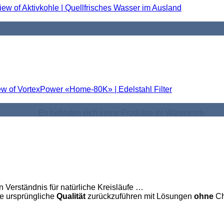
Es befinden sich keine Produkte im Warenkorb.
n Verständnis für natürliche Kreisläufe …
ne ursprüngliche
Qualität
zurückzuführen mit Lösungen
ohne
Ch