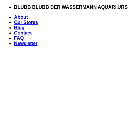
Zum
BLUBB BLUBB DER WASSERMANN AQUARI.URS
Inhalt
About
springen
Our Stores
Blog
Contact
FAQ
Newsletter