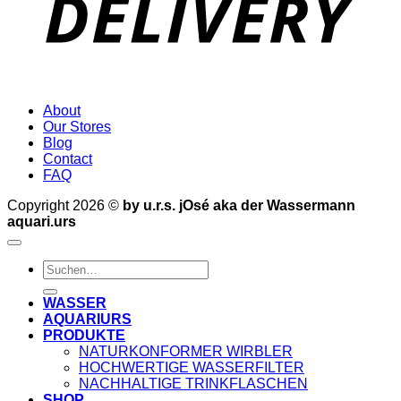
About
Our Stores
Blog
Contact
FAQ
Copyright 2026 ©
by u.r.s. jOsé aka der Wassermann
aquari.urs
Suche
nach:
WASSER
AQUARIURS
PRODUKTE
NATURKONFORMER WIRBLER
HOCHWERTIGE WASSERFILTER
NACHHALTIGE TRINKFLASCHEN
SHOP