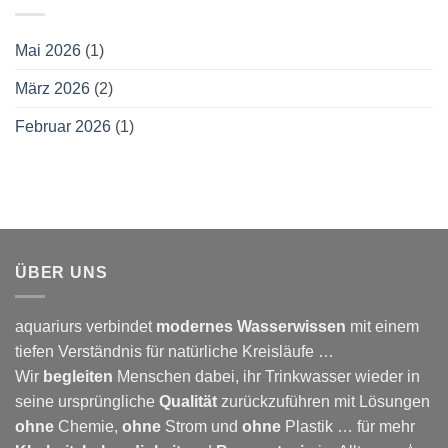
Mai 2026
(1)
März 2026
(2)
Februar 2026
(1)
ÜBER UNS
aquariurs verbindet
modernes
Wasserwissen
mit einem
tiefen Verständnis für natürliche Kreisläufe …
Wir
begleiten
Menschen dabei, ihr Trinkwasser wieder in
seine ursprüngliche
Qualität
zurückzuführen mit Lösungen
ohne
Chemie,
ohne
Strom und
ohne
Plastik … für mehr