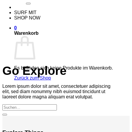
nach:
SURF MIT
SHOP NOW
0
Warenkorb
Go Explore
Es befinden sich keine Produkte im Warenkorb.
Zurück zum Shop
Lorem ipsum dolor sit amet, consectetuer adipiscing
elit, sed diam nonummy nibh euismod tincidunt ut
laoreet dolore magna aliquam erat volutpat.
Suche
nach: