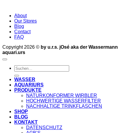
About
Our Stores
Blog
Contact
FAQ
Copyright 2026 ©
by u.r.s. jOsé aka der Wassermann
aquari.urs
Suche
nach:
WASSER
AQUARIURS
PRODUKTE
NATURKONFORMER WIRBLER
HOCHWERTIGE WASSERFILTER
NACHHALTIGE TRINKFLASCHEN
SHOP
BLOG
KONTAKT
DATENSCHUTZ
AGB’S